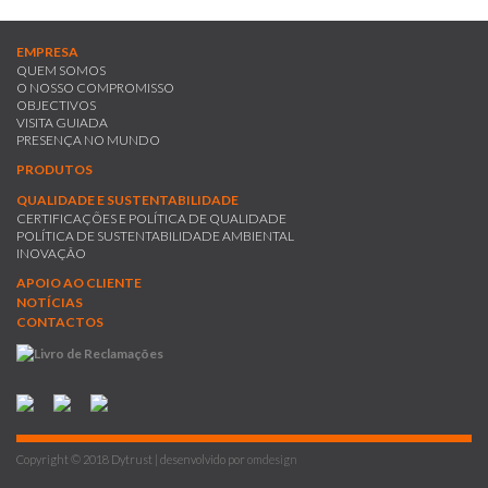
EMPRESA
QUEM SOMOS
O NOSSO COMPROMISSO
OBJECTIVOS
VISITA GUIADA
PRESENÇA NO MUNDO
PRODUTOS
QUALIDADE E SUSTENTABILIDADE
CERTIFICAÇÕES E POLÍTICA DE QUALIDADE
POLÍTICA DE SUSTENTABILIDADE AMBIENTAL
INOVAÇÃO
APOIO AO CLIENTE
NOTÍCIAS
CONTACTOS
Copyright © 2018 Dytrust | desenvolvido por
omdesign