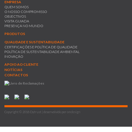
EMPRESA
QUEM SOMOS
O NOSSO COMPROMISSO
OBJECTIVOS
VISITA GUIADA
PRESENÇA NO MUNDO
PRODUTOS
QUALIDADE E SUSTENTABILIDADE
CERTIFICAÇÕES E POLÍTICA DE QUALIDADE
POLÍTICA DE SUSTENTABILIDADE AMBIENTAL
INOVAÇÃO
APOIO AO CLIENTE
NOTÍCIAS
CONTACTOS
Copyright © 2018 Dytrust | desenvolvido por
omdesign