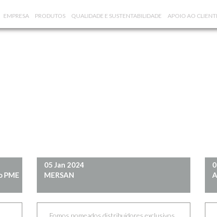
EMPRESA
PRODUTOS
QUALIDADE E SUSTENTABILIDADE
APOIO AO CLIENT
05 Jan 2024
0
mo PME
MERSAN
A
Fomos nomeados distribuidores exclusivos