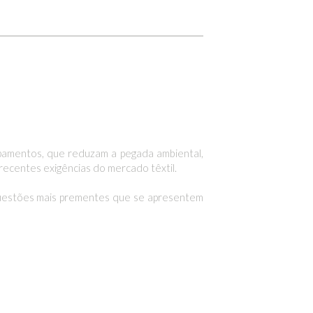
ipamentos, que reduzam a pegada ambiental,
recentes exigências do mercado têxtil.
questões mais prementes que se apresentem