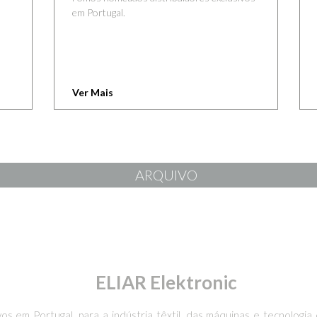
em Portugal.
Ver Mais
ARQUIVO
ELIAR Elektronic
os em Portugal, para a indústria têxtil, das máquinas e tecnolog