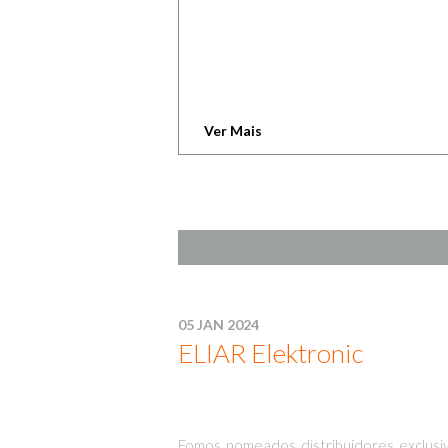
Ver Mais
05 JAN 2024
ELIAR Elektronic
Fomos nomeados distribuidores exclusiv