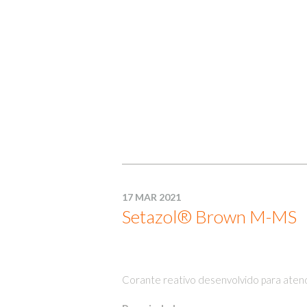
17 MAR 2021
Setazol® Brown M-MS
Corante reativo desenvolvido para aten