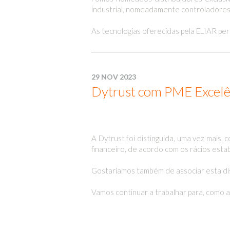
industrial, nomeadamente controladores 
As tecnologias oferecidas pela ELIAR pe
29 NOV 2023
Dytrust com PME Excel
A Dytrust foi distinguida, uma vez mai
financeiro, de acordo com os rácios esta
Gostaríamos também de associar esta dis
Vamos continuar a trabalhar para, como at