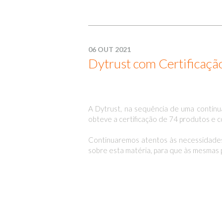
06 OUT 2021
Dytrust com Certificaç
A Dytrust, na sequência de uma contínu
obteve a certificação de 74 produtos e c
Continuaremos atentos às necessidades
sobre esta matéria, para que às mesmas 