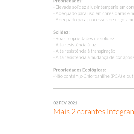
Propriedades:
- Elevada solidez à luz/intempérie em cor
- Adequado para uso em cores claras e 
- Adequado para processos de esgotament
Solidez:
- Boas propriedades de solidez
- Alta resistência à luz
- Alta resistência à transpiração
- Alta resistência à mudança de cor apó
Propriedades Ecológicas:
-Não contém
p
-Chloroaniline (PCA) e out
02 FEV 2021
Mais 2 corantes integra