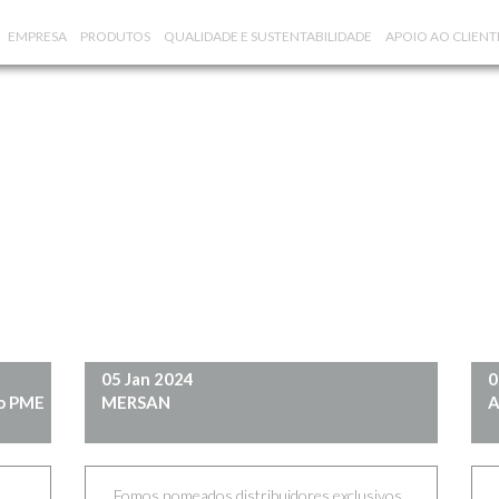
EMPRESA
PRODUTOS
QUALIDADE E SUSTENTABILIDADE
APOIO AO CLIENT
05 Jan 2024
0
mo PME
MERSAN
A
Fomos nomeados distribuidores exclusivos