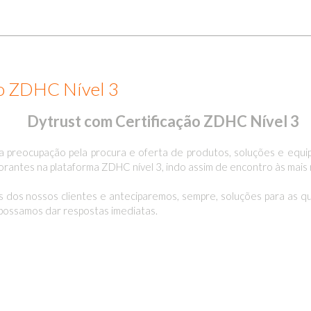
ão ZDHC Nível 3
Dytrust com Certificação ZDHC Nível 3
a preocupação pela procura e oferta de produtos, soluções e equ
orantes na plataforma ZDHC nível 3, indo assim de encontro às mais 
 dos nossos clientes e anteciparemos, sempre, soluções para as 
possamos dar respostas imediatas.