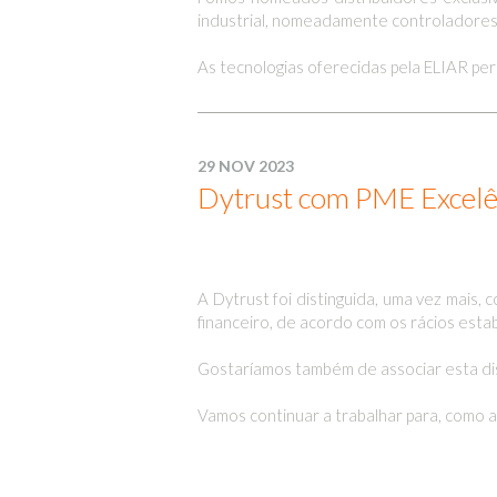
industrial, nomeadamente controladores 
As tecnologias oferecidas pela ELIAR pe
29 NOV 2023
Dytrust com PME Excel
A Dytrust foi distinguida, uma vez mai
financeiro, de acordo com os rácios esta
Gostaríamos também de associar esta dis
Vamos continuar a trabalhar para, como at