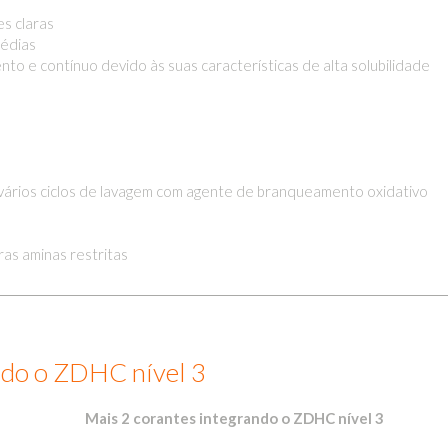
es claras
médias
o e contínuo devido às suas características de alta solubilidade
s vários ciclos de lavagem com agente de branqueamento oxidativo
ras aminas restritas
ndo o ZDHC nível 3
Mais 2 corantes integrando o ZDHC nível 3