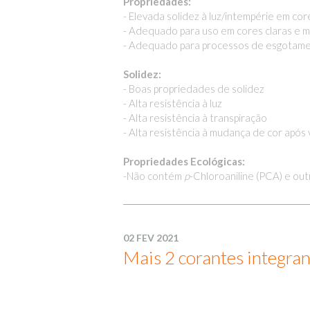
Propriedades:
- Elevada solidez à luz/intempérie em cor
- Adequado para uso em cores claras e 
- Adequado para processos de esgotament
Solidez:
- Boas propriedades de solidez
- Alta resistência à luz
- Alta resistência à transpiração
- Alta resistência à mudança de cor apó
Propriedades Ecológicas:
-Não contém
p
-Chloroaniline (PCA) e out
02 FEV 2021
Mais 2 corantes integra