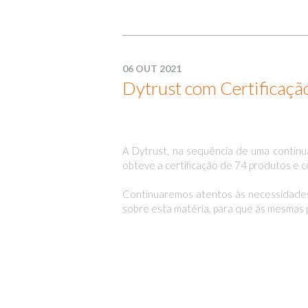
06 OUT 2021
Dytrust com Certificaç
A Dytrust, na sequência de uma contínu
obteve a certificação de 74 produtos e c
Continuaremos atentos às necessidades
sobre esta matéria, para que às mesmas 