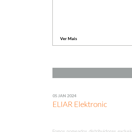
Ver Mais
05 JAN 2024
ELIAR Elektronic
Fomos nomeados distribuidores exclusiv