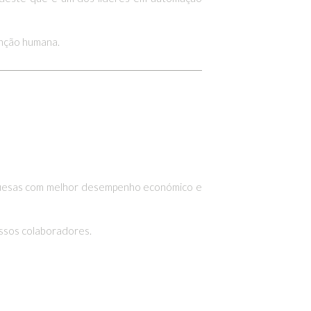
enção humana.
tuguesas com melhor desempenho económico e
ossos colaboradores.