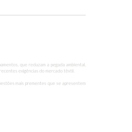
ipamentos, que reduzam a pegada ambiental,
recentes exigências do mercado têxtil.
questões mais prementes que se apresentem