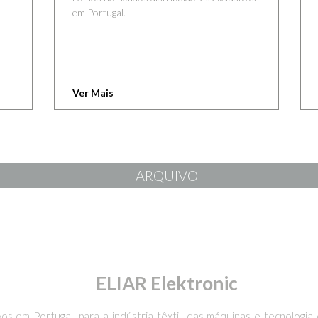
em Portugal.
Ver Mais
ARQUIVO
ELIAR Elektronic
os em Portugal, para a indústria têxtil, das máquinas e tecnolog