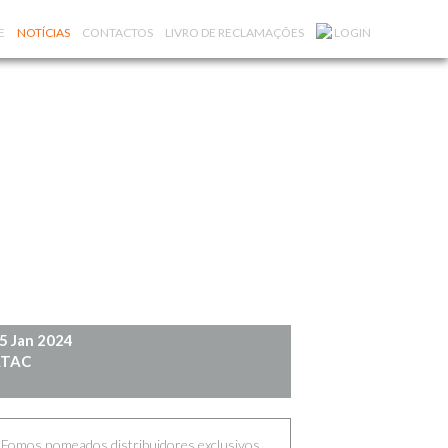
E
NOTÍCIAS
CONTACTOS
LIVRO DE RECLAMAÇÕES
LOGIN
5 Jan 2024
TAC
Fomos nomeados distribuidores exclusivos