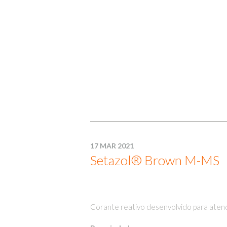
17 MAR 2021
Setazol® Brown M-MS
Corante reativo desenvolvido para aten