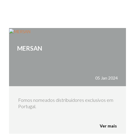
rolex replica
replica watches
MERSAN
05 Jan 2024
Fomos nomeados distribuidores exclusivos em
Portugal.
Ver mais